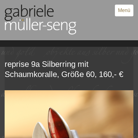
Menü
reprise 9a Silberring mit
Schaumkoralle, Größe 60, 160,- €