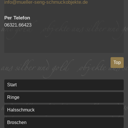
info@mueller-seng-schmuckobjekte.de
Per Telefon
06321.66423
Top
Start
Ringe
Halsschmuck
Broschen