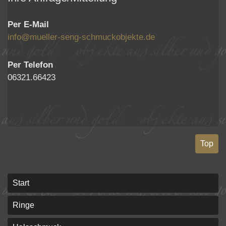
Per E-Mail
info@mueller-seng-schmuckobjekte.de
Per Telefon
06321.66423
Top
Start
Ringe