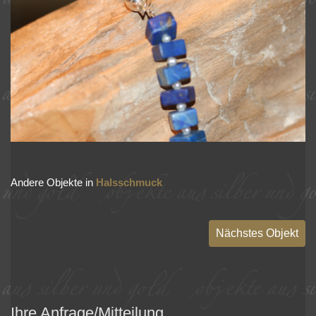
Andere Objekte in
Halsschmuck
Nächstes Objekt
Ihre Anfrage/Mitteilung