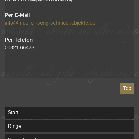
Per E-Mail
info@mueller-seng-schmuckobjekte.de
Per Telefon
06321.66423
Top
Start
Ringe