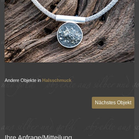
Andere Objekte in
Halsschmuck
Nächstes Objekt
Ihre Anfrage/Mitteilung