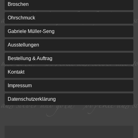
Broschen
Ohrschmuck
Gabriele Müller-Seng
Ausstellungen
Bestellung & Auftrag
Kontakt
Impressum
Datenschutzerklärung