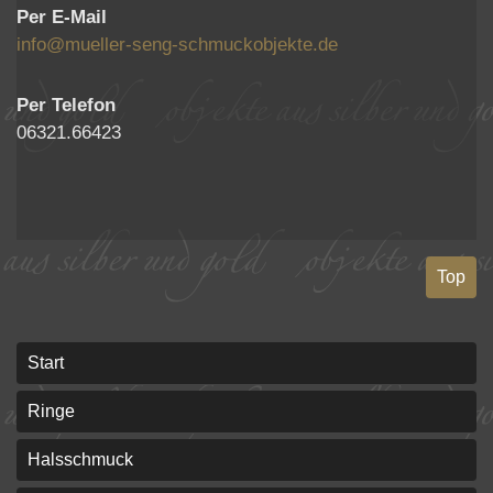
Per E-Mail
info@mueller-seng-schmuckobjekte.de
Per Telefon
06321.66423
Top
Start
Ringe
Halsschmuck